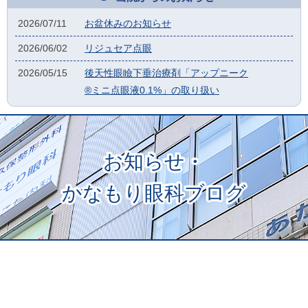
2026/07/11
お盆休みのお知らせ
2026/06/02
リジュセア点眼
2026/05/15
後天性眼瞼下垂治療剤「アップニーク
®ミニ点眼液0.1%」の取り扱い
お知らせ・
かなもり眼科ブログ