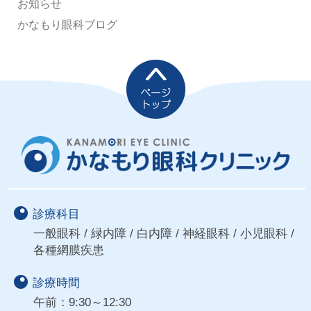
お知らせ
かなもり眼科ブログ
診療科目
一般眼科 / 緑内障 / 白内障 / 神経眼科 / 小児眼科 /
各種網膜疾患
診療時間
午前：9:30～12:30