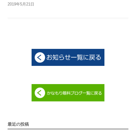
2019年5月21日
最近の投稿