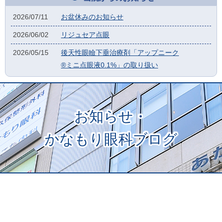
2026/07/11
お盆休みのお知らせ
2026/06/02
リジュセア点眼
2026/05/15
後天性眼瞼下垂治療剤「アップニーク
®ミニ点眼液0.1%」の取り扱い
お知らせ・
かなもり眼科ブログ