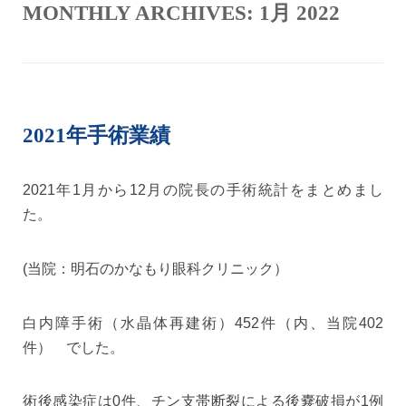
MONTHLY ARCHIVES:
1月 2022
2021年手術業績
2021年1月から12月の院長の手術統計をまとめまし
た。
(当院：明石のかなもり眼科クリニック）
白内障手術（水晶体再建術）452件（内、当院402
件） でした。
術後感染症は0件、チン支帯断裂による後嚢破損が1例