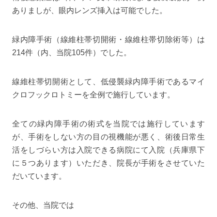
ありましが、眼内レンズ挿入は可能でした。
緑内障手術（線維柱帯切開術・線維柱帯切除術等）は
214件（内、当院105件）でした。
線維柱帯切開術として、低侵襲緑内障手術であるマイ
クロフックロトミーを全例で施行しています。
全ての緑内障手術の術式を当院では施行しています
が、手術をしない方の目の視機能が悪く、術後日常生
活をしづらい方は入院できる病院にて入院（兵庫県下
に５つあります）いただき、院長が手術をさせていた
だいています。
その他、当院では