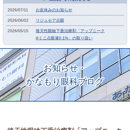
2026/07/11
お盆休みのお知らせ
2026/06/02
リジュセア点眼
2026/05/15
後天性眼瞼下垂治療剤「アップニーク
®ミニ点眼液0.1%」の取り扱い
お知らせ・
かなもり眼科ブログ