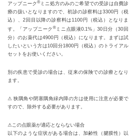
®
アップニーク
ミニ
処方のみのご希望での受診は自費診
療の扱いとなりますので、初診の診察料は3300円（税
込）、2回目以降の診察料は1100円（税込）となりま
®
す。「アップニーク
ミニ点眼液0.1%」30日分（30回
分）のお薬代は4900円（税込）になります。まずは試
したいという方は10回分1800円
（税込
）のトライアル
セットをお使いください。
別の疾患で受診の場合は、従来の保険での診療となり
ます。
⚠ 狭隅角や閉塞隅角緑内障の方は使用に注意が必要で
すので、除外する必要があります。
⚠この点眼薬が適応とならない場合
以下のような症状がある場合は、加齢性（腱膜性）以