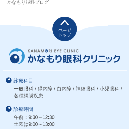
かなもり眼科ブログ
診療科目
一般眼科 / 緑内障 / 白内障 / 神経眼科 / 小児眼科 /
各種網膜疾患
診療時間
午前：9:30～12:30
土曜は9:00～13:00