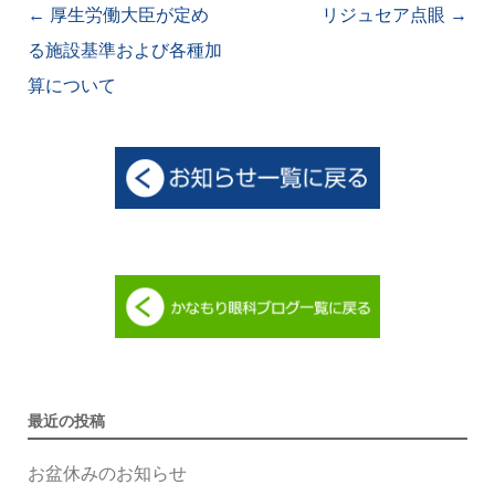
Post navigation
←
厚生労働大臣が定め
リジュセア点眼
→
る施設基準および各種加
算について
最近の投稿
お盆休みのお知らせ