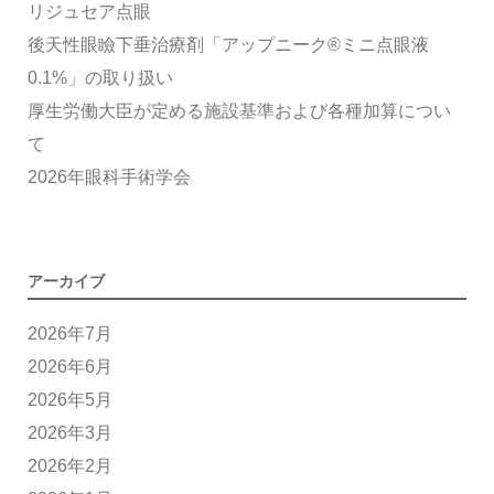
リジュセア点眼
後天性眼瞼下垂治療剤「アップニーク®ミニ点眼液
0.1%」の取り扱い
厚生労働大臣が定める施設基準および各種加算につい
て
2026年眼科手術学会
アーカイブ
2026年7月
2026年6月
2026年5月
2026年3月
2026年2月