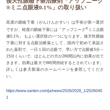
後天性眼瞼下垂治療剤「アップニーク
®ミニ点眼液0.1%」の取り扱い
高度の眼瞼下垂（がんけんかすい）は手術が第一選択
®
ですが、軽度の眼瞼下垂には
「アップニーク
ミニ点眼
液0.1%」
もよい選択肢の一つになります。後天性眼瞼
下垂に対する点眼治療薬として、国内で初めて承認さ
れた薬剤で、一日１回の点眼で、早い方で点眼後5分～
15分くらいで、ほとんどの方が2時間以内に効果が出て
きます。効果は最大で8時間持続するとされています。
詳しくは参天製薬のホームページを参照してくださ
い。
https://www.santen.com/ja/news/2026/2026_1/2026040
1