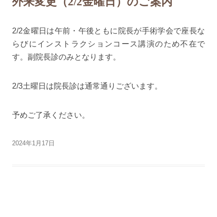
外来変更（2/2金曜日）のご案内
2/2金曜日は午前・午後ともに院長が手術学会で座長な
らびにインストラクションコース講演のため不在で
す。副院長診のみとなります。
2/3土曜日は院長診は通常通りございます。
予めご了承ください。
2024年1月17日