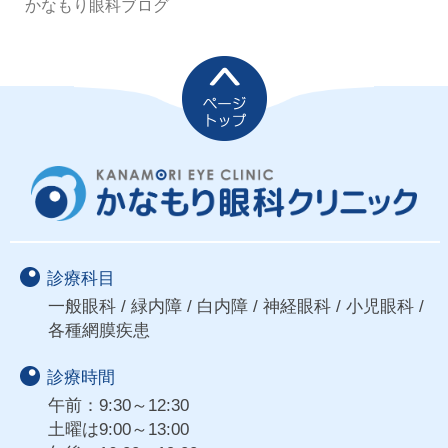
かなもり眼科ブログ
診療科目
一般眼科 / 緑内障 / 白内障 / 神経眼科 / 小児眼科 /
各種網膜疾患
診療時間
午前：9:30～12:30
土曜は9:00～13:00