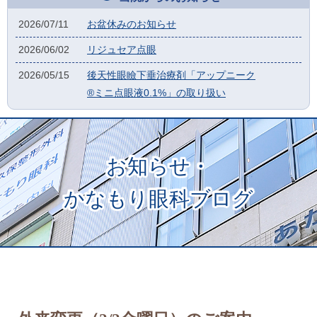
2026/07/11
お盆休みのお知らせ
2026/06/02
リジュセア点眼
2026/05/15
後天性眼瞼下垂治療剤「アップニーク
®ミニ点眼液0.1%」の取り扱い
お知らせ・
かなもり眼科ブログ